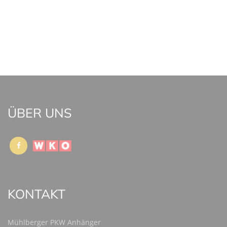
ÜBER UNS
KONTAKT
Mühlberger PKW Anhänger